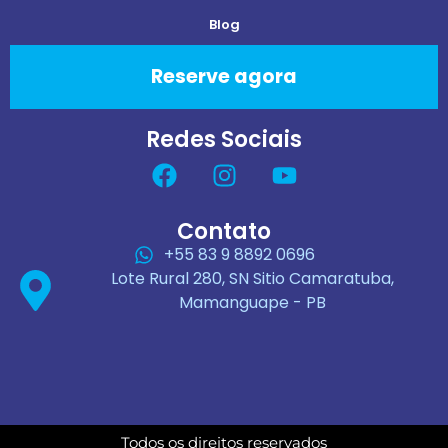
Blog
Reserve agora
Redes Sociais
Contato
+55 83 9 8892 0696
Lote Rural 280, SN Sitio Camaratuba,
Mamanguape - PB
Todos os direitos reservados